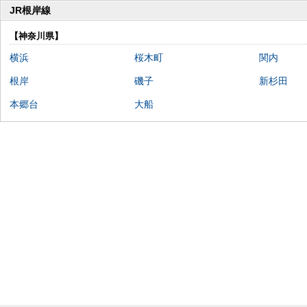
JR根岸線
【神奈川県】
横浜
桜木町
関内
根岸
磯子
新杉田
本郷台
大船