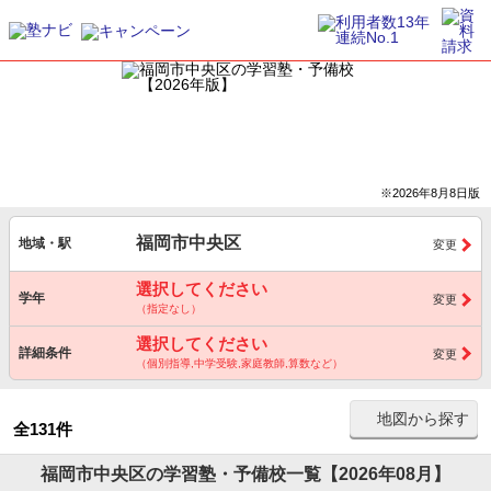
※2026年8月8日版
福岡市中央区
地域・駅
変更
選択してください
学年
変更
（指定なし）
選択してください
詳細条件
変更
（個別指導,中学受験,家庭教師,算数など）
地図から探す
全131件
福岡市中央区の学習塾・予備校一覧【2026年08月】