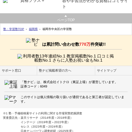
容や学習法がわかる資格口コミサイ
ト
ページTOP
塾・学習塾TOP
福岡県
福岡市中央区の学習塾
は累計問い合わせ数
770万
件突破!!
サポート窓口
塾ナビ掲載希望の方へ
サイトマップ
「塾ナビ」は、株式会社イトクロ（東証上場）が運営しています。
証券コード：6049
このサイトは個人情報の取り扱いが適切であると第三者が認定していま
す。
※1 塾・予備校検索サイトの利用に関する市場実態把握調査
実査委託先：楽天リサーチ（2014年度～2018年度）
インテージ（2019年度～2022年度）
セレス（2023年度～2024年度）
日本ナンバーワン調査総研（2025年度）