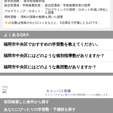
医学部受験
医学部受験対策
総合型選抜・学校推薦対策
総合型選抜・学校推薦対策の指導
プログラミングの習得・ロボット作成に特化し
プログラミング・ロボット
た授業
理科実験
理科の実験や観察を用いた授業
★
の点数は投稿された口コミをもとに、5点満点で評価したものです。
よくあるQ&A
福岡市中央区でおすすめの学習塾を教えてください。
福岡市中央区にはどのような個別指導塾がありますか？
福岡市中央区にはどのような集団塾がありますか？
[PR]
※クリックすると塾ナビ内の塾情報ページに移動します。
前回検索した条件から探す
あなたにぴったりの学習塾・予備校を探す