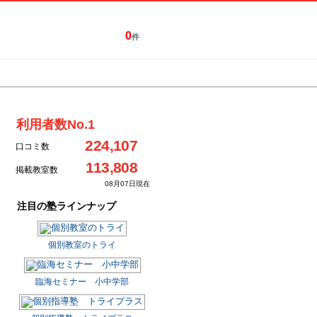
0
件
特集一覧
キャンペーン
利用者数No.1
224,107
口コミ数
113,808
掲載教室数
08月07日現在
注目の塾ラインナップ
個別教室のトライ
臨海セミナー 小中学部