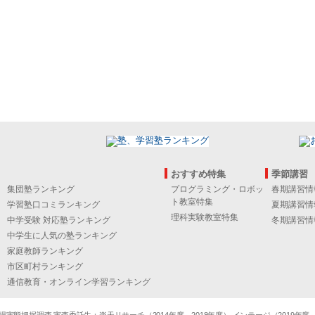
おすすめ特集
季節講習
集団塾ランキング
プログラミング・ロボッ
春期講習情
ト教室特集
学習塾口コミランキング
夏期講習情
理科実験教室特集
中学受験 対応塾ランキング
冬期講習情
中学生に人気の塾ランキング
家庭教師ランキング
市区町村ランキング
通信教育・オンライン学習ランキング