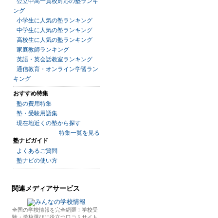
公立中高一貫校対応の塾ランキ
ング
小学生に人気の塾ランキング
中学生に人気の塾ランキング
高校生に人気の塾ランキング
家庭教師ランキング
英語・英会話教室ランキング
通信教育・オンライン学習ラン
キング
おすすめ特集
塾の費用特集
塾・受験用語集
現在地近くの塾から探す
特集一覧を見る
塾ナビガイド
よくあるご質問
塾ナビの使い方
関連メディアサービス
全国の学校情報を完全網羅！学校受
験・学校選びに役立つ口コミサイト