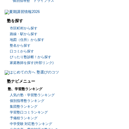
個別指導塾 トライプラス
塾を探す
市区町村から探す
路線・駅から探す
地図（住所）から探す
塾名から探す
口コミから探す
ぴったり塾診断！から探す
家庭教師を探す(外部リンク)
塾ナビメニュー
塾、学習塾ランキング
人気の塾・学習塾ランキング
個別指導塾ランキング
集団塾ランキング
学習塾口コミランキング
予備校ランキング
中学受験 対応塾ランキング