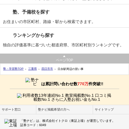
塾、予備校を探す
お住まいの市区町村、路線・駅から検索できます。
ランキングから探す
独自の評価基準に基づいた都道府県、市区町村別ランキングです。
ページTOP
塾・学習塾TOP
三重県
四日市市
日永駅周辺の習い事
は累計問い合わせ数
770万
件突破!!
サポート窓口
塾ナビ掲載希望の方へ
サイトマップ
「塾ナビ」は、株式会社イトクロ（東証上場）が運営しています。
証券コード：6049