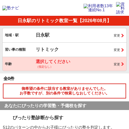
日永駅のリトミック教室一覧【2026年08月】
日永駅
地域・駅
変更
リトミック
習い事の種類
変更
選択してください
年齢
変更
（指定なし）
全0件
御希望の条件に該当する教室がありませんでした。
お手数ですが、別の条件で検索しなおしてください。
あなたにぴったりの学習塾・予備校を探す
ぴったり塾診断から探す
512のパターンの中からお子様にぴったりの塾を判定します。