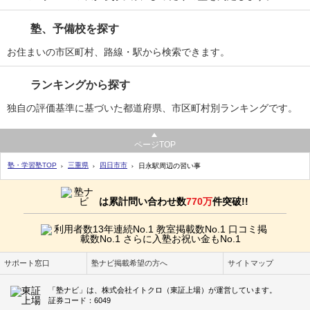
塾、予備校を探す
お住まいの市区町村、路線・駅から検索できます。
ランキングから探す
独自の評価基準に基づいた都道府県、市区町村別ランキングです。
ページTOP
塾・学習塾TOP
三重県
四日市市
日永駅周辺の習い事
は累計問い合わせ数
770万
件突破!!
サポート窓口
塾ナビ掲載希望の方へ
サイトマップ
「塾ナビ」は、株式会社イトクロ（東証上場）が運営しています。
証券コード：6049