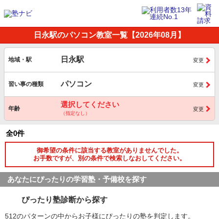
日永駅のパソコン教室一覧【2026年08月】
日永駅
地域・駅
変更
パソコン
習い事の種類
変更
選択してください
年齢
変更
（指定なし）
全0件
御希望の条件に該当する教室がありませんでした。
お手数ですが、別の条件で検索しなおしてください。
あなたにぴったりの学習塾・予備校を探す
ぴったり塾診断から探す
512のパターンの中からお子様にぴったりの塾を判定します。