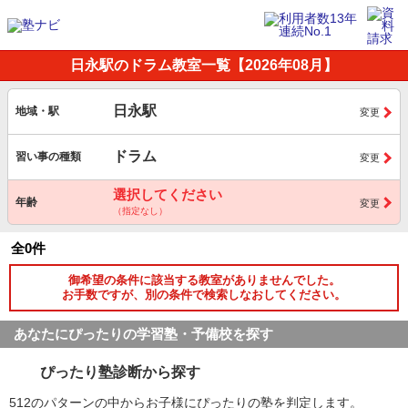
日永駅のドラム教室一覧【2026年08月】
日永駅
地域・駅
変更
ドラム
習い事の種類
変更
選択してください
年齢
変更
（指定なし）
全0件
御希望の条件に該当する教室がありませんでした。
お手数ですが、別の条件で検索しなおしてください。
あなたにぴったりの学習塾・予備校を探す
ぴったり塾診断から探す
512のパターンの中からお子様にぴったりの塾を判定します。