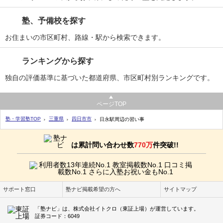
塾、予備校を探す
お住まいの市区町村、路線・駅から検索できます。
ランキングから探す
独自の評価基準に基づいた都道府県、市区町村別ランキングです。
ページTOP
塾・学習塾TOP
三重県
四日市市
日永駅周辺の習い事
は累計問い合わせ数
770万
件突破!!
サポート窓口
塾ナビ掲載希望の方へ
サイトマップ
「塾ナビ」は、株式会社イトクロ（東証上場）が運営しています。
証券コード：6049