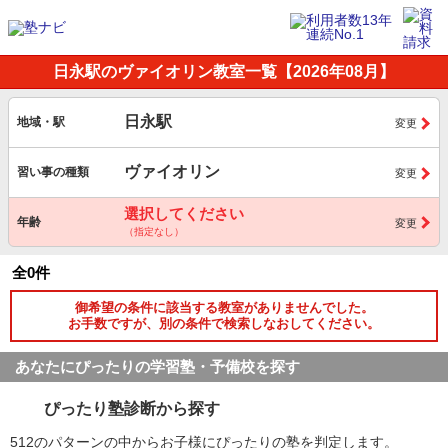
日永駅のヴァイオリン教室一覧【2026年08月】
日永駅
地域・駅
変更
ヴァイオリン
習い事の種類
変更
選択してください
年齢
変更
（指定なし）
全0件
御希望の条件に該当する教室がありませんでした。
お手数ですが、別の条件で検索しなおしてください。
あなたにぴったりの学習塾・予備校を探す
ぴったり塾診断から探す
512のパターンの中からお子様にぴったりの塾を判定します。