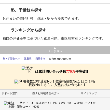
塾、予備校を探す
お住まいの市区町村、路線・駅から検索できます。
ランキングから探す
独自の評価基準に基づいた都道府県、市区町村別ランキングです。
ページTOP
塾・学習塾TOP
三重県
四日市市
日永駅周辺の習い事
は累計問い合わせ数
770万
件突破!!
サポート窓口
塾ナビ掲載希望の方へ
サイトマップ
「塾ナビ」は、株式会社イトクロ（東証上場）が運営しています。
証券コード：6049