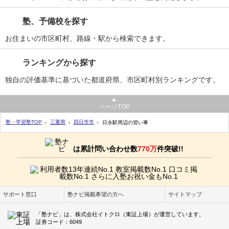
塾、予備校を探す
お住まいの市区町村、路線・駅から検索できます。
ランキングから探す
独自の評価基準に基づいた都道府県、市区町村別ランキングです。
ページTOP
塾・学習塾TOP
三重県
四日市市
日永駅周辺の習い事
は累計問い合わせ数
770万
件突破!!
サポート窓口
塾ナビ掲載希望の方へ
サイトマップ
「塾ナビ」は、株式会社イトクロ（東証上場）が運営しています。
証券コード：6049