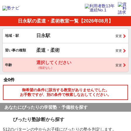
日永駅の柔道・柔術教室一覧【2026年08月】
日永駅
地域・駅
変更
柔道・柔術
習い事の種類
変更
選択してください
年齢
変更
（指定なし）
全0件
御希望の条件に該当する教室がありませんでした。
お手数ですが、別の条件で検索しなおしてください。
あなたにぴったりの学習塾・予備校を探す
ぴったり塾診断から探す
512のパターンの中からお子様にぴったりの塾を判定します。