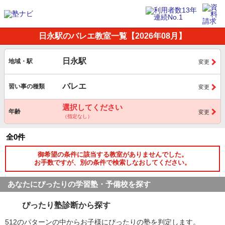
日永駅のバレエ教室一覧【2026年08月】
日永駅
地域・駅
変更
バレエ
習い事の種類
変更
選択してください
年齢
変更
（指定なし）
全0件
御希望の条件に該当する教室がありませんでした。
お手数ですが、別の条件で検索しなおしてください。
あなたにぴったりの学習塾・予備校を探す
ぴったり塾診断から探す
512のパターンの中からお子様にぴったりの塾を判定します。