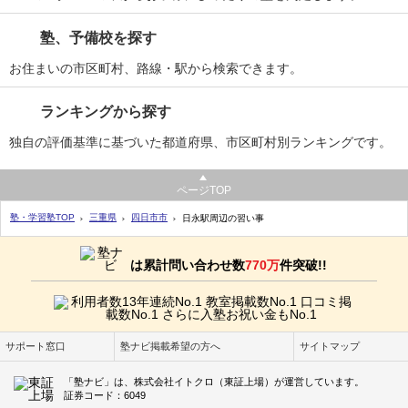
塾、予備校を探す
お住まいの市区町村、路線・駅から検索できます。
ランキングから探す
独自の評価基準に基づいた都道府県、市区町村別ランキングです。
ページTOP
塾・学習塾TOP
三重県
四日市市
日永駅周辺の習い事
は累計問い合わせ数
770万
件突破!!
サポート窓口
塾ナビ掲載希望の方へ
サイトマップ
「塾ナビ」は、株式会社イトクロ（東証上場）が運営しています。
証券コード：6049