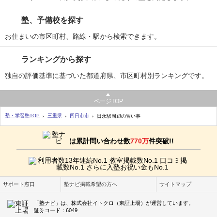
塾、予備校を探す
お住まいの市区町村、路線・駅から検索できます。
ランキングから探す
独自の評価基準に基づいた都道府県、市区町村別ランキングです。
ページTOP
塾・学習塾TOP
三重県
四日市市
日永駅周辺の習い事
は累計問い合わせ数
770万
件突破!!
サポート窓口
塾ナビ掲載希望の方へ
サイトマップ
「塾ナビ」は、株式会社イトクロ（東証上場）が運営しています。
証券コード：6049