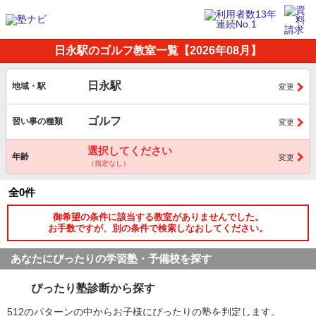
日永駅のゴルフ教室一覧【2026年08月】
日永駅
地域・駅
変更
ゴルフ
習い事の種類
変更
選択してください
年齢
変更
（指定なし）
全0件
御希望の条件に該当する教室がありませんでした。
お手数ですが、別の条件で検索しなおしてください。
あなたにぴったりの学習塾・予備校を探す
ぴったり塾診断から探す
512のパターンの中からお子様にぴったりの塾を判定します。