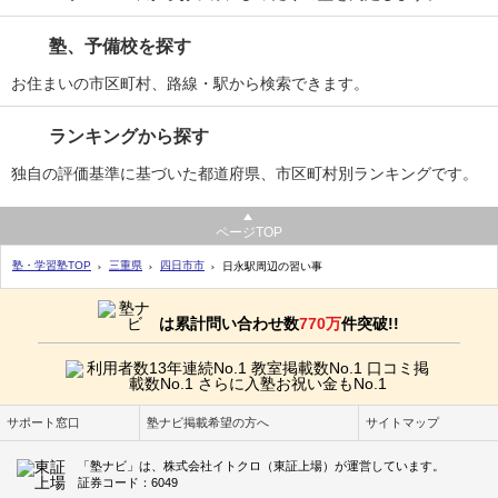
塾、予備校を探す
お住まいの市区町村、路線・駅から検索できます。
ランキングから探す
独自の評価基準に基づいた都道府県、市区町村別ランキングです。
ページTOP
塾・学習塾TOP
三重県
四日市市
日永駅周辺の習い事
は累計問い合わせ数
770万
件突破!!
サポート窓口
塾ナビ掲載希望の方へ
サイトマップ
「塾ナビ」は、株式会社イトクロ（東証上場）が運営しています。
証券コード：6049