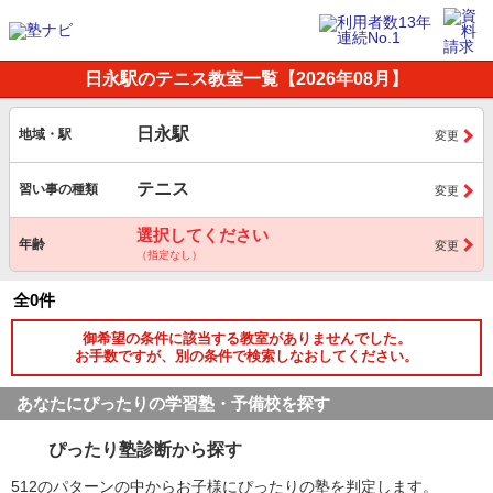
日永駅のテニス教室一覧【2026年08月】
日永駅
地域・駅
変更
テニス
習い事の種類
変更
選択してください
年齢
変更
（指定なし）
全0件
御希望の条件に該当する教室がありませんでした。
お手数ですが、別の条件で検索しなおしてください。
あなたにぴったりの学習塾・予備校を探す
ぴったり塾診断から探す
512のパターンの中からお子様にぴったりの塾を判定します。