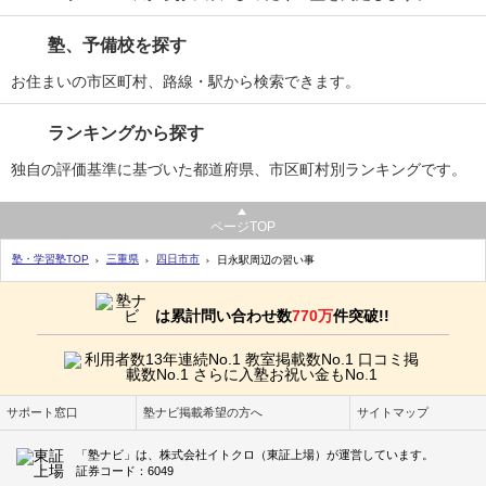
塾、予備校を探す
お住まいの市区町村、路線・駅から検索できます。
ランキングから探す
独自の評価基準に基づいた都道府県、市区町村別ランキングです。
ページTOP
塾・学習塾TOP
三重県
四日市市
日永駅周辺の習い事
は累計問い合わせ数
770万
件突破!!
サポート窓口
塾ナビ掲載希望の方へ
サイトマップ
「塾ナビ」は、株式会社イトクロ（東証上場）が運営しています。
証券コード：6049