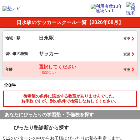
日永駅のサッカースクール一覧【2026年08月】
日永駅
地域・駅
変更
サッカー
習い事の種類
変更
選択してください
年齢
変更
（指定なし）
全0件
御希望の条件に該当する教室がありませんでした。
お手数ですが、別の条件で検索しなおしてください。
あなたにぴったりの学習塾・予備校を探す
ぴったり塾診断から探す
512のパターンの中からお子様にぴったりの塾を判定します。