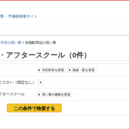
塾名で探す
ランキング
口コミ
日市市の習い事
>
赤堀駅周辺の習い事
・アフタースクール（0件）
市区町村を変更
路線・駅を変更
ください（指定なし）
フタースクール
習い事の種類を変更
この条件で検索する