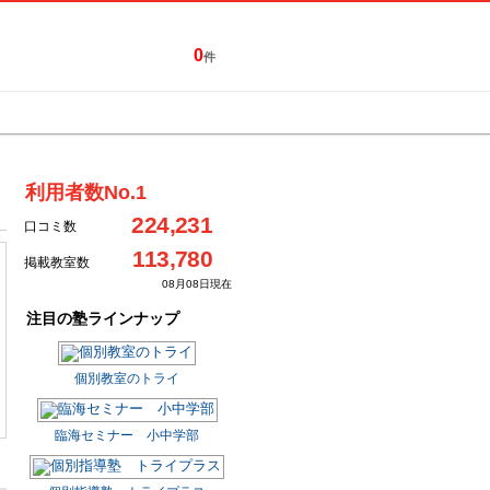
0
件
特集一覧
キャンペーン
利用者数No.1
224,231
口コミ数
113,780
掲載教室数
08月08日現在
注目の塾ラインナップ
個別教室のトライ
臨海セミナー 小中学部