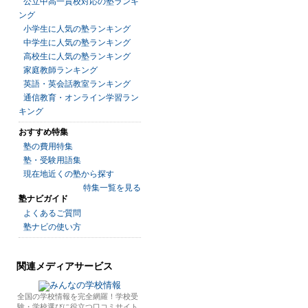
公立中高一貫校対応の塾ランキ
ング
小学生に人気の塾ランキング
中学生に人気の塾ランキング
高校生に人気の塾ランキング
家庭教師ランキング
英語・英会話教室ランキング
通信教育・オンライン学習ラン
キング
おすすめ特集
塾の費用特集
塾・受験用語集
現在地近くの塾から探す
特集一覧を見る
塾ナビガイド
よくあるご質問
塾ナビの使い方
関連メディアサービス
全国の学校情報を完全網羅！学校受
験・学校選びに役立つ口コミサイト