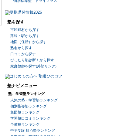
個別指導塾 トライプラス
塾を探す
市区町村から探す
路線・駅から探す
地図（住所）から探す
塾名から探す
口コミから探す
ぴったり塾診断！から探す
家庭教師を探す(外部リンク)
塾ナビメニュー
塾、学習塾ランキング
人気の塾・学習塾ランキング
個別指導塾ランキング
集団塾ランキング
学習塾口コミランキング
予備校ランキング
中学受験 対応塾ランキング