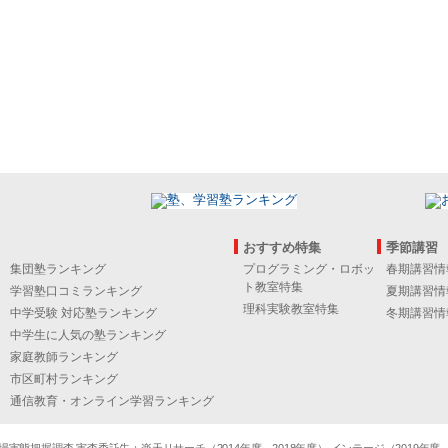
おすすめ特集
季節講習
集団塾ランキング
プログラミング・ロボッ
春期講習情
ト教室特集
学習塾口コミランキング
夏期講習情
理科実験教室特集
中学受験 対応塾ランキング
冬期講習情
中学生に人気の塾ランキング
家庭教師ランキング
市区町村ランキング
通信教育・オンライン学習ランキング