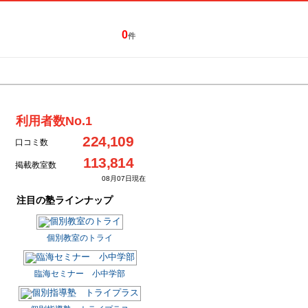
0
件
特集一覧
キャンペーン
利用者数No.1
224,109
口コミ数
113,814
掲載教室数
08月07日現在
注目の塾ラインナップ
個別教室のトライ
臨海セミナー 小中学部