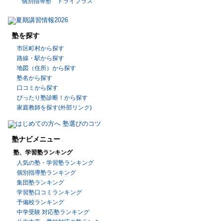
個別指導塾 トライプラス
塾を探す
市区町村から探す
路線・駅から探す
地図（住所）から探す
塾名から探す
口コミから探す
ぴったり塾診断！から探す
家庭教師を探す(外部リンク)
塾ナビメニュー
塾、学習塾ランキング
人気の塾・学習塾ランキング
個別指導塾ランキング
集団塾ランキング
学習塾口コミランキング
予備校ランキング
中学受験 対応塾ランキング