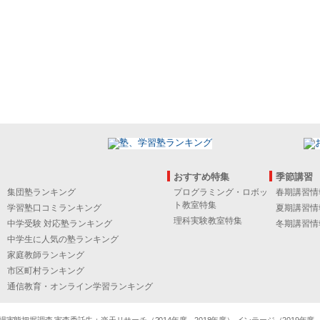
おすすめ特集
季節講習
集団塾ランキング
プログラミング・ロボッ
春期講習情
ト教室特集
学習塾口コミランキング
夏期講習情
理科実験教室特集
中学受験 対応塾ランキング
冬期講習情
中学生に人気の塾ランキング
家庭教師ランキング
市区町村ランキング
通信教育・オンライン学習ランキング