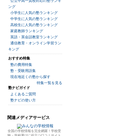
公立中高一貫校対応の塾ランキ
ング
小学生に人気の塾ランキング
中学生に人気の塾ランキング
高校生に人気の塾ランキング
家庭教師ランキング
英語・英会話教室ランキング
通信教育・オンライン学習ラン
キング
おすすめ特集
塾の費用特集
塾・受験用語集
現在地近くの塾から探す
特集一覧を見る
塾ナビガイド
よくあるご質問
塾ナビの使い方
関連メディアサービス
全国の学校情報を完全網羅！学校受
験・学校選びに役立つ口コミサイト