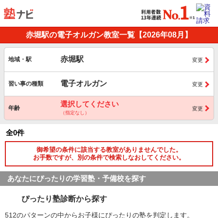
赤堀駅の電子オルガン教室一覧【2026年08月】
赤堀駅
地域・駅
変更
電子オルガン
習い事の種類
変更
選択してください
年齢
変更
（指定なし）
全0件
御希望の条件に該当する教室がありませんでした。
お手数ですが、別の条件で検索しなおしてください。
あなたにぴったりの学習塾・予備校を探す
ぴったり塾診断から探す
512のパターンの中からお子様にぴったりの塾を判定します。