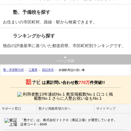
塾、予備校を探す
お住まいの市区町村、路線・駅から検索できます。
ランキングから探す
独自の評価基準に基づいた都道府県、市区町村別ランキングです。
ページTOP
塾・学習塾TOP
三重県
四日市市
赤堀駅周辺の習い事
は累計問い合わせ数
770万
件突破!!
サポート窓口
塾ナビ掲載希望の方へ
サイトマップ
「塾ナビ」は、株式会社イトクロ（東証上場）が運営しています。
証券コード：6049