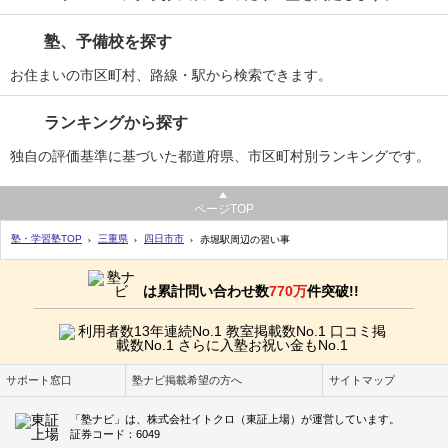
塾、予備校を探す
お住まいの市区町村、路線・駅から検索できます。
ランキングから探す
独自の評価基準に基づいた都道府県、市区町村別ランキングです。
ページTOP
塾・学習塾TOP
三重県
四日市市
赤堀駅周辺の習い事
は累計問い合わせ数
770万
件突破!!
サポート窓口
塾ナビ掲載希望の方へ
サイトマップ
「塾ナビ」は、株式会社イトクロ（東証上場）が運営しています。
証券コード：6049