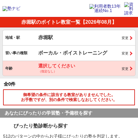
赤堀駅のボイトレ教室一覧【2026年08月】
赤堀駅
地域・駅
変更
ボーカル・ボイストレーニング
習い事の種類
変更
選択してください
年齢
変更
（指定なし）
全0件
御希望の条件に該当する教室がありませんでした。
お手数ですが、別の条件で検索しなおしてください。
あなたにぴったりの学習塾・予備校を探す
ぴったり塾診断から探す
512のパターンの中からお子様にぴったりの塾を判定します。