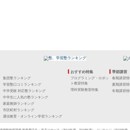
おすすめ特集
季節講習
集団塾ランキング
プログラミング・ロボッ
春期講習情
ト教室特集
学習塾口コミランキング
夏期講習情
理科実験教室特集
中学受験 対応塾ランキング
冬期講習情
中学生に人気の塾ランキング
家庭教師ランキング
市区町村ランキング
通信教育・オンライン学習ランキング