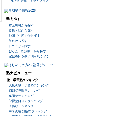
個別指導塾 トライプラス
塾を探す
市区町村から探す
路線・駅から探す
地図（住所）から探す
塾名から探す
口コミから探す
ぴったり塾診断！から探す
家庭教師を探す(外部リンク)
塾ナビメニュー
塾、学習塾ランキング
人気の塾・学習塾ランキング
個別指導塾ランキング
集団塾ランキング
学習塾口コミランキング
予備校ランキング
中学受験 対応塾ランキング