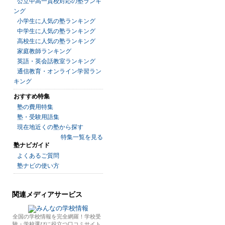
公立中高一貫校対応の塾ランキ
ング
小学生に人気の塾ランキング
中学生に人気の塾ランキング
高校生に人気の塾ランキング
家庭教師ランキング
英語・英会話教室ランキング
通信教育・オンライン学習ラン
キング
おすすめ特集
塾の費用特集
塾・受験用語集
現在地近くの塾から探す
特集一覧を見る
塾ナビガイド
よくあるご質問
塾ナビの使い方
関連メディアサービス
全国の学校情報を完全網羅！学校受
験・学校選びに役立つ口コミサイト