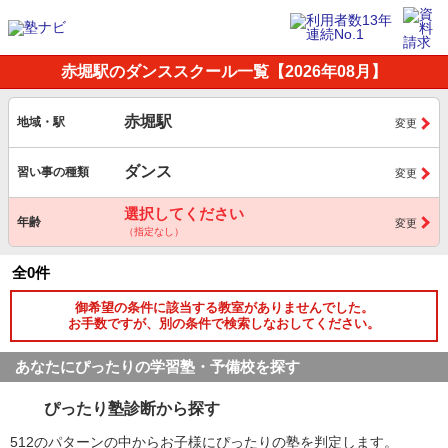
赤堀駅のダンススクール一覧【2026年08月】
赤堀駅
地域・駅
変更
ダンス
習い事の種類
変更
選択してください
年齢
変更
（指定なし）
全0件
御希望の条件に該当する教室がありませんでした。
お手数ですが、別の条件で検索しなおしてください。
あなたにぴったりの学習塾・予備校を探す
ぴったり塾診断から探す
512のパターンの中からお子様にぴったりの塾を判定します。