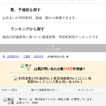
塾、予備校を探す
お住まいの市区町村、路線・駅から検索できます。
ランキングから探す
独自の評価基準に基づいた都道府県、市区町村別ランキングです。
ページTOP
塾・学習塾TOP
三重県
四日市市
赤堀駅周辺の習い事
は累計問い合わせ数
770万
件突破!!
サポート窓口
塾ナビ掲載希望の方へ
サイトマップ
「塾ナビ」は、株式会社イトクロ（東証上場）が運営しています。
証券コード：6049