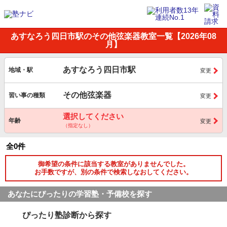
あすなろう四日市駅のその他弦楽器教室一覧【2026年08
月】
あすなろう四日市駅
地域・駅
変更
その他弦楽器
習い事の種類
変更
選択してください
年齢
変更
（指定なし）
全0件
御希望の条件に該当する教室がありませんでした。
お手数ですが、別の条件で検索しなおしてください。
あなたにぴったりの学習塾・予備校を探す
ぴったり塾診断から探す