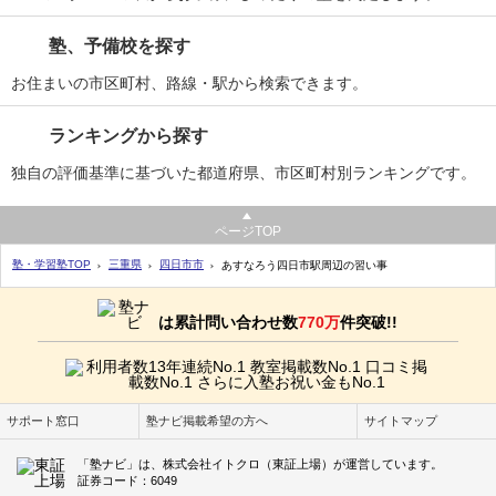
塾、予備校を探す
お住まいの市区町村、路線・駅から検索できます。
ランキングから探す
独自の評価基準に基づいた都道府県、市区町村別ランキングです。
ページTOP
塾・学習塾TOP
三重県
四日市市
あすなろう四日市駅周辺の習い事
は累計問い合わせ数
770万
件突破!!
サポート窓口
塾ナビ掲載希望の方へ
サイトマップ
「塾ナビ」は、株式会社イトクロ（東証上場）が運営しています。
証券コード：6049