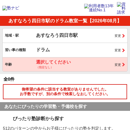
あすなろう四日市駅のドラム教室一覧【2026年08月】
あすなろう四日市駅
地域・駅
変更
ドラム
習い事の種類
変更
選択してください
年齢
変更
（指定なし）
全0件
御希望の条件に該当する教室がありませんでした。
お手数ですが、別の条件で検索しなおしてください。
あなたにぴったりの学習塾・予備校を探す
ぴったり塾診断から探す
512のパターンの中からお子様にぴったりの塾を判定します。