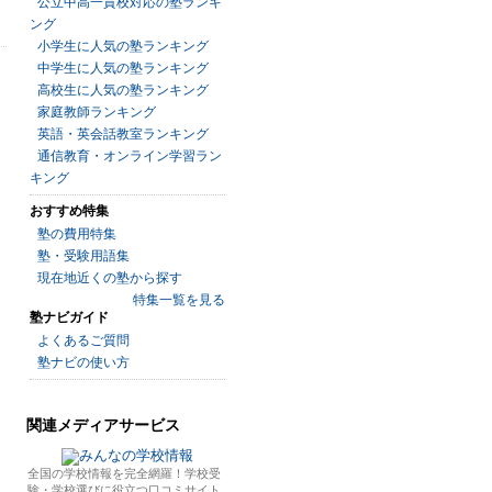
公立中高一貫校対応の塾ランキ
ング
小学生に人気の塾ランキング
中学生に人気の塾ランキング
高校生に人気の塾ランキング
家庭教師ランキング
英語・英会話教室ランキング
通信教育・オンライン学習ラン
キング
おすすめ特集
塾の費用特集
塾・受験用語集
現在地近くの塾から探す
特集一覧を見る
塾ナビガイド
よくあるご質問
塾ナビの使い方
関連メディアサービス
全国の学校情報を完全網羅！学校受
験・学校選びに役立つ口コミサイト