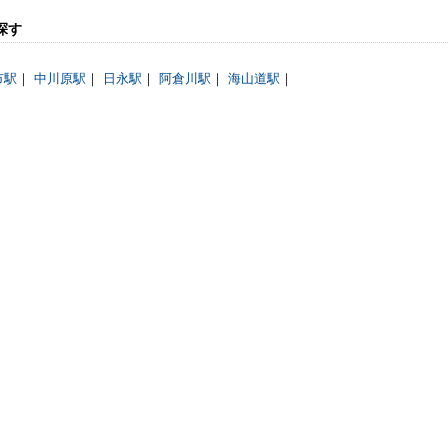
探す
市駅
｜
中川原駅
｜
日永駅
｜
阿倉川駅
｜
海山道駅
｜