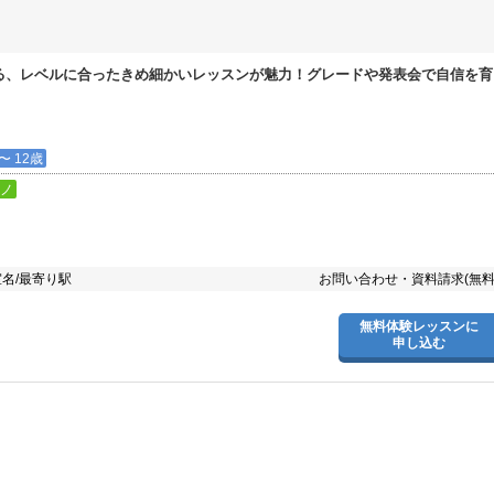
る、レベルに合ったきめ細かいレッスンが魅力！グレードや発表会で自信を育
〜 12歳
ノ
名/最寄り駅
お問い合わせ・資料請求(無料
無料体験レッスンに
申し込む