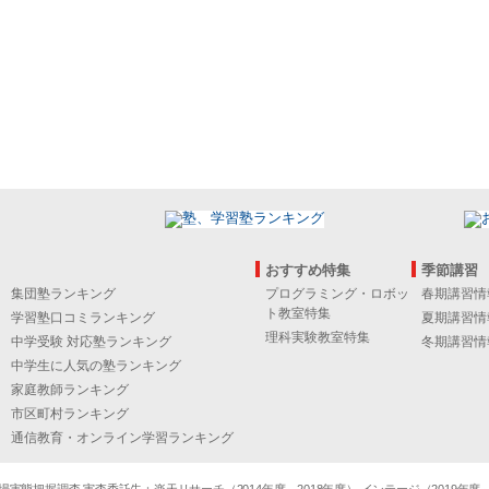
おすすめ特集
季節講習
集団塾ランキング
プログラミング・ロボッ
春期講習情
ト教室特集
学習塾口コミランキング
夏期講習情
理科実験教室特集
中学受験 対応塾ランキング
冬期講習情
中学生に人気の塾ランキング
家庭教師ランキング
市区町村ランキング
通信教育・オンライン学習ランキング