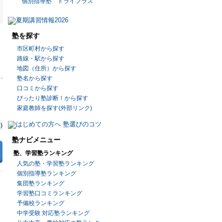
個別指導塾 トライプラス
塾を探す
市区町村から探す
路線・駅から探す
地図（住所）から探す
塾名から探す
口コミから探す
ぴったり塾診断！から探す
家庭教師を探す(外部リンク)
)
塾ナビメニュー
塾、学習塾ランキング
人気の塾・学習塾ランキング
個別指導塾ランキング
集団塾ランキング
学習塾口コミランキング
予備校ランキング
中学受験 対応塾ランキング