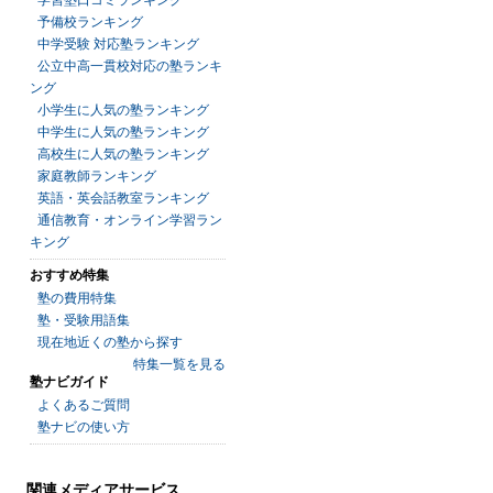
予備校ランキング
中学受験 対応塾ランキング
公立中高一貫校対応の塾ランキ
ング
小学生に人気の塾ランキング
中学生に人気の塾ランキング
高校生に人気の塾ランキング
家庭教師ランキング
英語・英会話教室ランキング
通信教育・オンライン学習ラン
キング
おすすめ特集
塾の費用特集
塾・受験用語集
現在地近くの塾から探す
特集一覧を見る
塾ナビガイド
よくあるご質問
塾ナビの使い方
関連メディアサービス