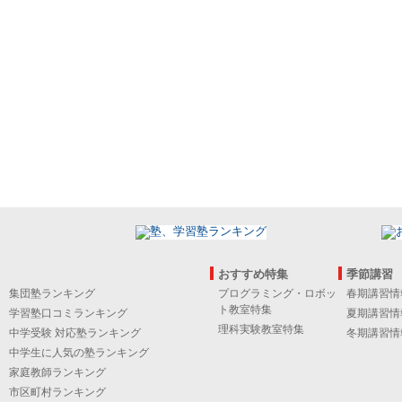
おすすめ特集
季節講習
集団塾ランキング
プログラミング・ロボッ
春期講習情
ト教室特集
学習塾口コミランキング
夏期講習情
理科実験教室特集
中学受験 対応塾ランキング
冬期講習情
中学生に人気の塾ランキング
家庭教師ランキング
市区町村ランキング