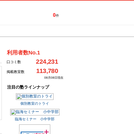
0
件
特集一覧
キャンペーン
利用者数No.1
224,231
口コミ数
113,780
掲載教室数
08月08日現在
注目の塾ラインナップ
個別教室のトライ
臨海セミナー 小中学部