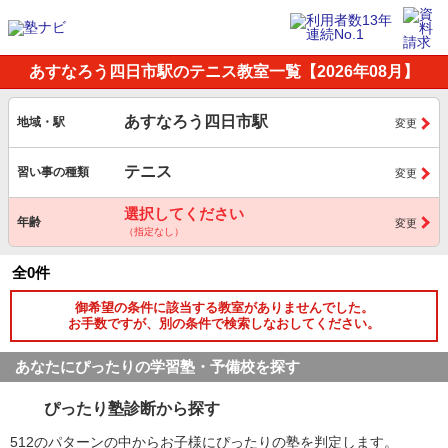
あすなろう四日市駅のテニス教室一覧【2026年08月】
あすなろう四日市駅
地域・駅
変更
テニス
習い事の種類
変更
選択してください
年齢
変更
（指定なし）
全0件
御希望の条件に該当する教室がありませんでした。
お手数ですが、別の条件で検索しなおしてください。
あなたにぴったりの学習塾・予備校を探す
ぴったり塾診断から探す
512のパターンの中からお子様にぴったりの塾を判定します。