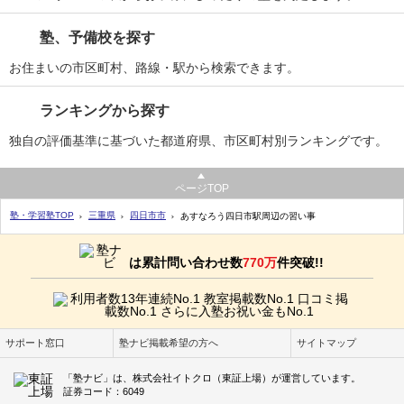
塾、予備校を探す
お住まいの市区町村、路線・駅から検索できます。
ランキングから探す
独自の評価基準に基づいた都道府県、市区町村別ランキングです。
ページTOP
塾・学習塾TOP
三重県
四日市市
あすなろう四日市駅周辺の習い事
は累計問い合わせ数
770万
件突破!!
サポート窓口
塾ナビ掲載希望の方へ
サイトマップ
「塾ナビ」は、株式会社イトクロ（東証上場）が運営しています。
証券コード：6049