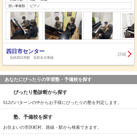
習い事種類
ピアノ
四日市センター
詳細
近鉄四日市駅 近鉄名古屋線
あなたにぴったりの学習塾・予備校を探す
ぴったり塾診断から探す
512のパターンの中からお子様にぴったりの塾を判定します。
塾、予備校を探す
お住まいの市区町村、路線・駅から検索できます。