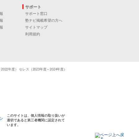
サポート
報
サポート窓口
報
塾ナビ掲載希望の方へ
報
サイトマップ
利用規約
22年度） セレス（2023年度～2024年度）
このサイトは、個人情報の取り扱いが
適切であると第三者機関に認定されて
います。