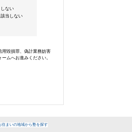
当しない
は該当しない
信用毀損罪、偽計業務妨害
ォームへお進みください。