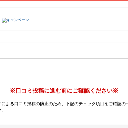
塾名で探す
ランキング
口コミ
※口コミ投稿に進む前にご確認ください※
グによる口コミ投稿の防止のため、下記のチェック項目をご確認の
い。