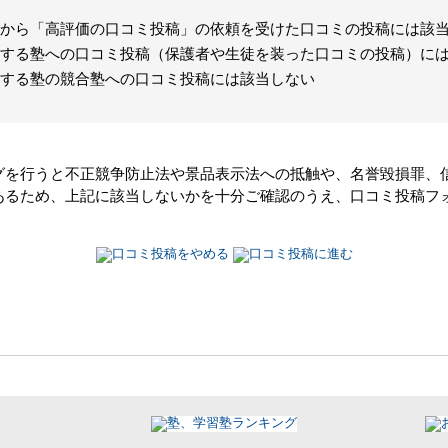
から「高評価の口コミ投稿」の依頼を受けた口コミの投稿には該
する塾への口コミ投稿（保護者や生徒を装った口コミの投稿）に
する塾の競合塾への口コミ投稿には該当しない
グを行うと不正競争防止法や景品表示法への抵触や、名誉毀損罪、
あるため、上記に該当しないかを十分ご確認のうえ、口コミ投稿フ