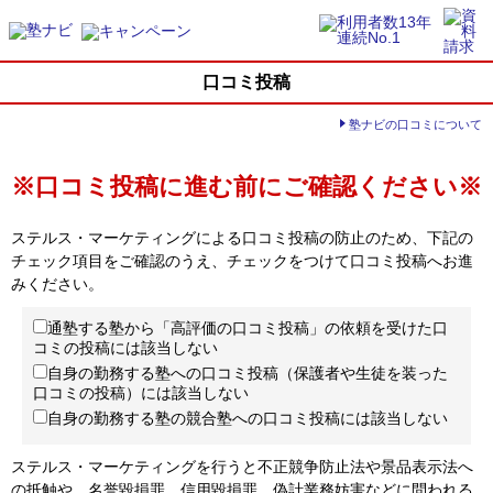
口コミ投稿
塾ナビの口コミについて
※口コミ投稿に進む前にご確認ください※
ステルス・マーケティングによる口コミ投稿の防止のため、下記の
チェック項目をご確認のうえ、チェックをつけて口コミ投稿へお進
みください。
通塾する塾から「高評価の口コミ投稿」の依頼を受けた口
コミの投稿には該当しない
自身の勤務する塾への口コミ投稿（保護者や生徒を装った
口コミの投稿）には該当しない
自身の勤務する塾の競合塾への口コミ投稿には該当しない
ステルス・マーケティングを行うと不正競争防止法や景品表示法へ
の抵触や、名誉毀損罪、信用毀損罪、偽計業務妨害などに問われる