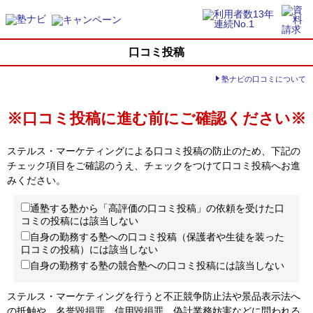
口コミ投稿
塾ナビの口コミについて
※口コミ投稿に進む前にご確認ください※
ステルス・マーケティングによる口コミ投稿の防止のため、下記の
チェック項目をご確認のうえ、チェックをつけて口コミ投稿へお進
みください。
通塾する塾から「高評価の口コミ投稿」の依頼を受けた口
コミの投稿には該当しない
自身の勤務する塾への口コミ投稿（保護者や生徒を装った
口コミの投稿）には該当しない
自身の勤務する塾の競合塾への口コミ投稿には該当しない
ステルス・マーケティングを行うと不正競争防止法や景品表示法へ
の抵触や、名誉毀損罪、信用毀損罪、偽計業務妨害などに問われる