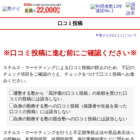
口コミ投稿
塾ナビの口コミについて
※口コミ投稿に進む前にご確認ください※
ステルス・マーケティングによる口コミ投稿の防止のため、下記の
チェック項目をご確認のうえ、チェックをつけて口コミ投稿へお進
みください。
通塾する塾から「高評価の口コミ投稿」の依頼を受けた口
コミの投稿には該当しない
自身の勤務する塾への口コミ投稿（保護者や生徒を装った
口コミの投稿）には該当しない
自身の勤務する塾の競合塾への口コミ投稿には該当しない
ステルス・マーケティングを行うと不正競争防止法や景品表示法へ
の抵触や、名誉毀損罪、信用毀損罪、偽計業務妨害などに問われる