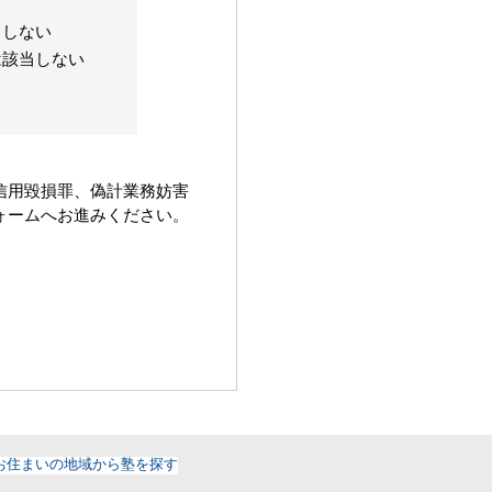
当しない
は該当しない
信用毀損罪、偽計業務妨害
ォームへお進みください。