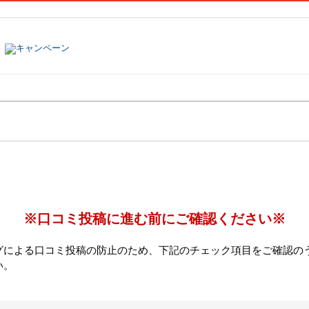
塾名で探す
ランキング
口コミ
※口コミ投稿に進む前にご確認ください※
グによる口コミ投稿の防止のため、下記のチェック項目をご確認の
い。