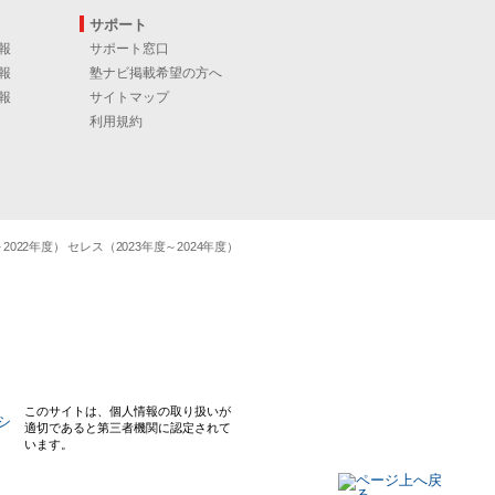
サポート
報
サポート窓口
報
塾ナビ掲載希望の方へ
報
サイトマップ
利用規約
22年度） セレス（2023年度～2024年度）
このサイトは、個人情報の取り扱いが
適切であると第三者機関に認定されて
います。