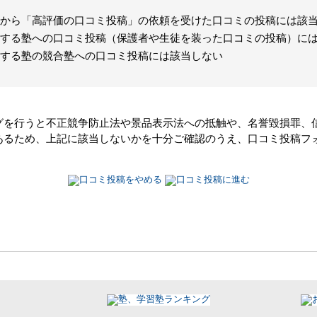
から「高評価の口コミ投稿」の依頼を受けた口コミの投稿には該
する塾への口コミ投稿（保護者や生徒を装った口コミの投稿）に
する塾の競合塾への口コミ投稿には該当しない
グを行うと不正競争防止法や景品表示法への抵触や、名誉毀損罪、
あるため、上記に該当しないかを十分ご確認のうえ、口コミ投稿フ