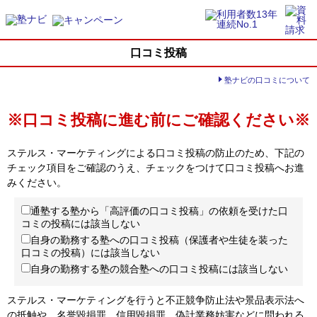
口コミ投稿
塾ナビの口コミについて
※口コミ投稿に進む前にご確認ください※
ステルス・マーケティングによる口コミ投稿の防止のため、下記の
チェック項目をご確認のうえ、チェックをつけて口コミ投稿へお進
みください。
通塾する塾から「高評価の口コミ投稿」の依頼を受けた口
コミの投稿には該当しない
自身の勤務する塾への口コミ投稿（保護者や生徒を装った
口コミの投稿）には該当しない
自身の勤務する塾の競合塾への口コミ投稿には該当しない
ステルス・マーケティングを行うと不正競争防止法や景品表示法へ
の抵触や、名誉毀損罪、信用毀損罪、偽計業務妨害などに問われる