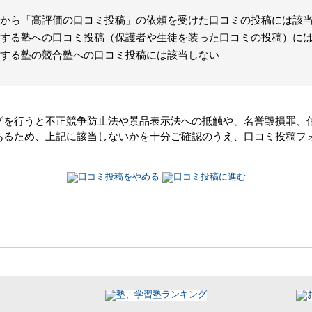
から「高評価の口コミ投稿」の依頼を受けた口コミの投稿には該
する塾への口コミ投稿（保護者や生徒を装った口コミの投稿）に
する塾の競合塾への口コミ投稿には該当しない
グを行うと不正競争防止法や景品表示法への抵触や、名誉毀損罪、
あるため、上記に該当しないかを十分ご確認のうえ、口コミ投稿フ