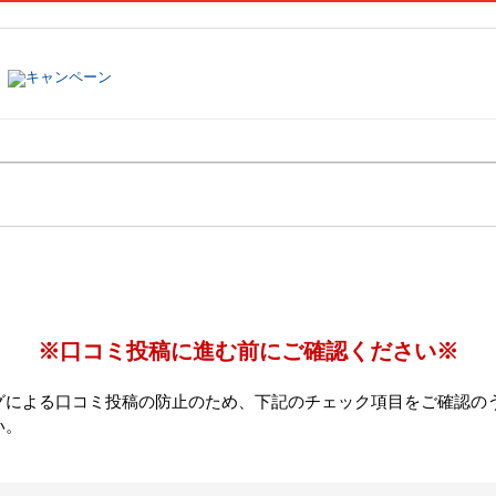
塾名で探す
ランキング
口コミ
※口コミ投稿に進む前にご確認ください※
グによる口コミ投稿の防止のため、下記のチェック項目をご確認の
い。