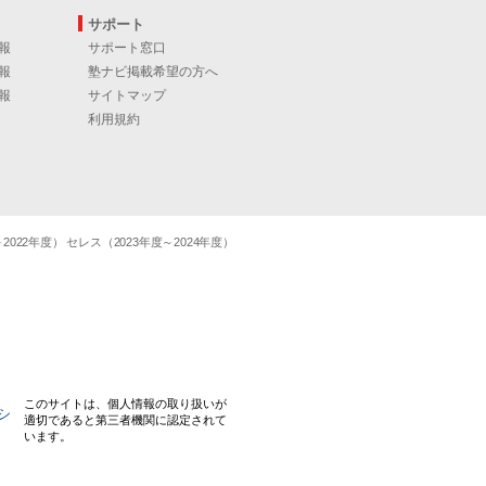
サポート
報
サポート窓口
報
塾ナビ掲載希望の方へ
報
サイトマップ
利用規約
22年度） セレス（2023年度～2024年度）
このサイトは、個人情報の取り扱いが
適切であると第三者機関に認定されて
います。