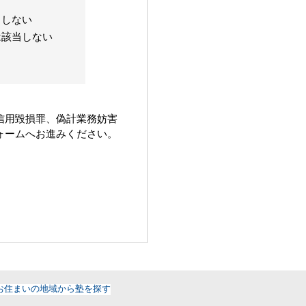
当しない
は該当しない
信用毀損罪、偽計業務妨害
ォームへお進みください。