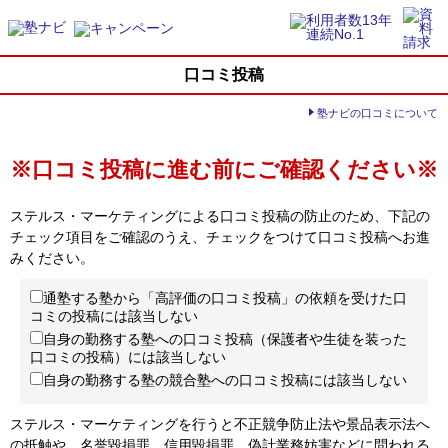
口コミ投稿
塾ナビの口コミについて
※口コミ投稿に進む前にご確認ください※
ステルス・マーケティングによる口コミ投稿の防止のため、下記の
チェック項目をご確認のうえ、チェックをつけて口コミ投稿へお進
みください。
通塾する塾から「高評価の口コミ投稿」の依頼を受けた口
コミの投稿には該当しない
自身の勤務する塾への口コミ投稿（保護者や生徒を装った
口コミの投稿）には該当しない
自身の勤務する塾の競合塾への口コミ投稿には該当しない
ステルス・マーケティングを行うと不正競争防止法や景品表示法へ
の抵触や、名誉毀損罪、信用毀損罪、偽計業務妨害などに問われる