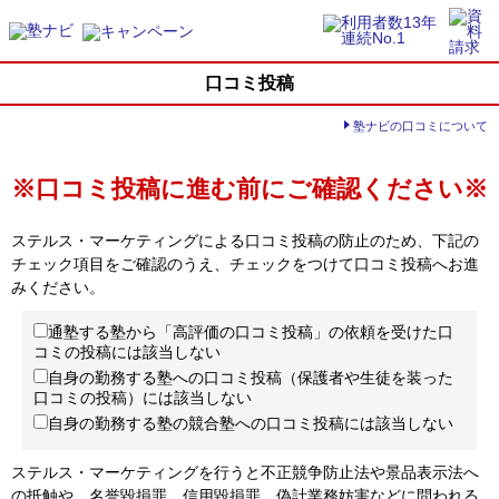
口コミ投稿
塾ナビの口コミについて
※口コミ投稿に進む前にご確認ください※
ステルス・マーケティングによる口コミ投稿の防止のため、下記の
チェック項目をご確認のうえ、チェックをつけて口コミ投稿へお進
みください。
通塾する塾から「高評価の口コミ投稿」の依頼を受けた口
コミの投稿には該当しない
自身の勤務する塾への口コミ投稿（保護者や生徒を装った
口コミの投稿）には該当しない
自身の勤務する塾の競合塾への口コミ投稿には該当しない
ステルス・マーケティングを行うと不正競争防止法や景品表示法へ
の抵触や、名誉毀損罪、信用毀損罪、偽計業務妨害などに問われる