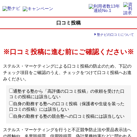
口コミ投稿
塾ナビの口コミについて
※口コミ投稿に進む前にご確認ください※
ステルス・マーケティングによる口コミ投稿の防止のため、下記の
チェック項目をご確認のうえ、チェックをつけて口コミ投稿へお進
みください。
通塾する塾から「高評価の口コミ投稿」の依頼を受けた口
コミの投稿には該当しない
自身の勤務する塾への口コミ投稿（保護者や生徒を装った
口コミの投稿）には該当しない
自身の勤務する塾の競合塾への口コミ投稿には該当しない
ステルス・マーケティングを行うと不正競争防止法や景品表示法へ
の抵触や、名誉毀損罪、信用毀損罪、偽計業務妨害などに問われる