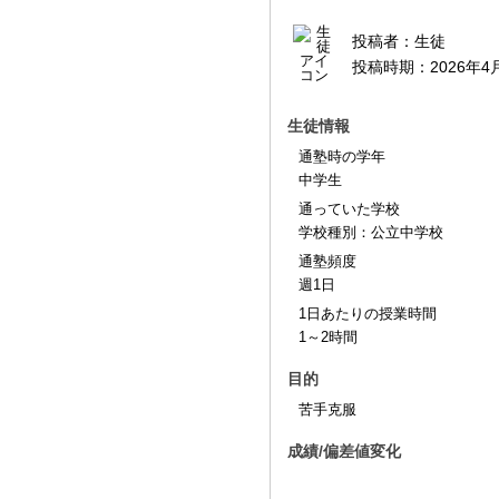
投稿者：
生徒
投稿時期：
2026年4
生徒情報
通塾時の学年
中学生
通っていた学校
学校種別：公立中学校
通塾頻度
週1日
1日あたりの授業時間
1～2時間
目的
苦手克服
成績/偏差値変化