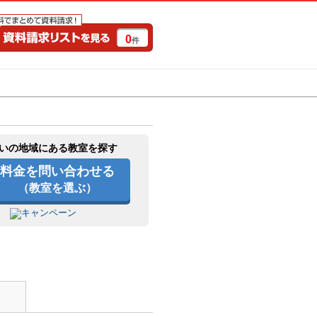
0
件
特集一覧
キャンペーン
いの地域にある教室を探す
料金を問い合わせる
（教室を選ぶ）