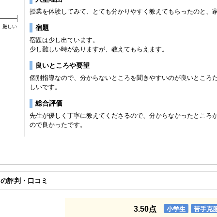
授業を体験してみて、とても分かりやすく教えてもらったのと、
厳しい
宿題
宿題は少し出ています。
少し難しい時がありますが、教えてもらえます。
良いところや要望
個別指導なので、分からないところを聞きやすいのが良いところ
しいです。
総合評価
先生が優しく丁寧に教えてくださるので、分からなかったところ
ので良かったです。
の評判・口コミ
3.50点
小学生
苦手克