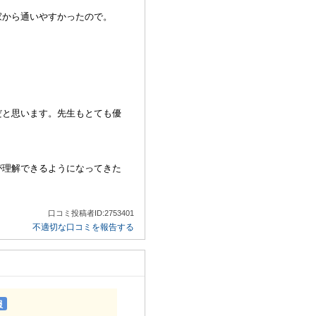
家から通いやすかったので。
だと思います。先生もとても優
が理解できるようになってきた
口コミ投稿者ID:2753401
不適切な口コミを報告する
服