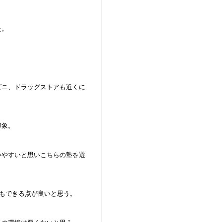
た。
ビニ、ドラッグストアも近くに
印象。
いやすいと思いこちらの塾を選
どもできる点が良いと思う。