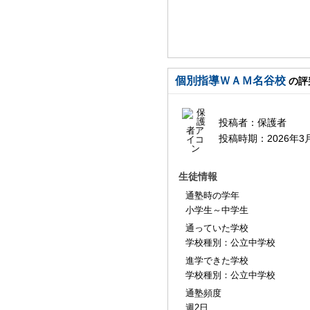
個別指導ＷＡＭ名谷校
の評
投稿者：
保護者
投稿時期：
2026年3
生徒情報
通塾時の学年
小学生～中学生
通っていた学校
学校種別：公立中学校
進学できた学校
学校種別：公立中学校
通塾頻度
週2日