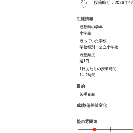
投稿時期：
2026年4
生徒情報
通塾時の学年
小学生
通っていた学校
学校種別：公立小学校
通塾頻度
週1日
1日あたりの授業時間
1～2時間
目的
苦手克服
成績/偏差値変化
塾の雰囲気