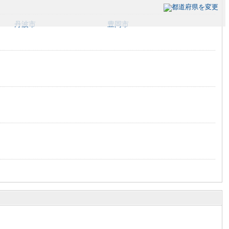
丹波市
豊岡市