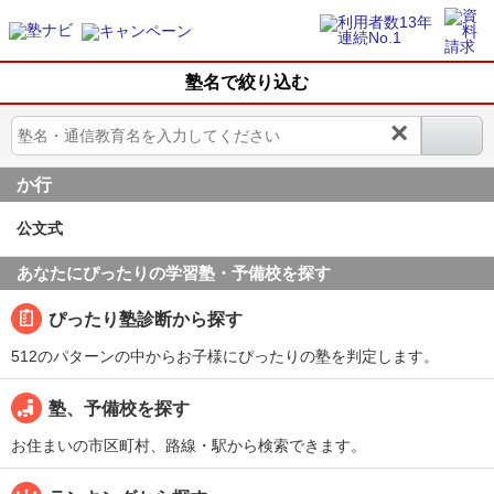
塾名で絞り込む
×
か行
公文式
あなたにぴったりの学習塾・予備校を探す
ぴったり塾診断から探す
512のパターンの中からお子様にぴったりの塾を判定します。
塾、予備校を探す
お住まいの市区町村、路線・駅から検索できます。