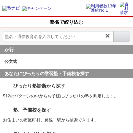
塾名で絞り込む
×
か行
公文式
あなたにぴったりの学習塾・予備校を探す
ぴったり塾診断から探す
512のパターンの中からお子様にぴったりの塾を判定します。
塾、予備校を探す
お住まいの市区町村、路線・駅から検索できます。