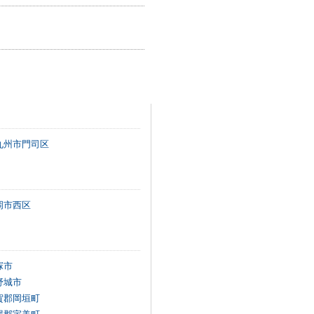
九州市門司区
岡市西区
塚市
野城市
賀郡岡垣町