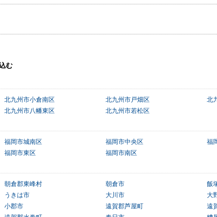
込む
北九州市小倉南区
北九州市戸畑区
北
北九州市八幡東区
北九州市若松区
福岡市城南区
福岡市中央区
福
福岡市東区
福岡市南区
朝倉郡東峰村
朝倉市
飯
うきは市
大川市
大
小郡市
遠賀郡芦屋町
遠