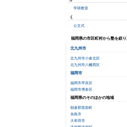
学研教室
く
公文式
福岡県の市区町村から塾を絞り
北九州市
北九州市小倉北区
北九州市八幡西区
福岡市
福岡市早良区
福岡市博多区
福岡県のそのほかの地域
朝倉郡筑前町
糸島市
大牟田市