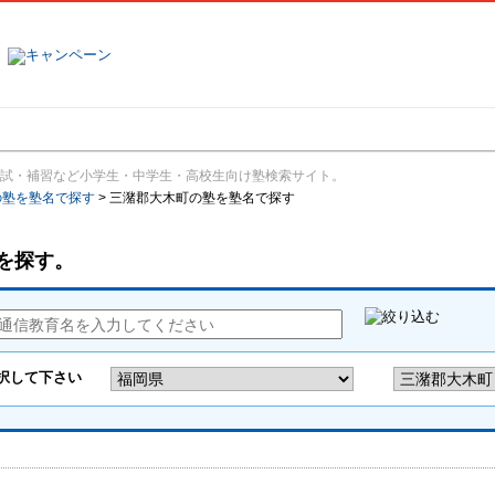
塾名で探す
ランキング
口コミ
試・補習など小学生・中学生・高校生向け塾検索サイト。
の塾を塾名で探す
>
三潴郡大木町の塾を塾名で探す
を探す。