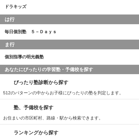
ドラキッズ
は行
毎日個別塾 ５－Ｄａｙｓ
ま行
個別指導の明光義塾
あなたにぴったりの学習塾・予備校を探す
ぴったり塾診断から探す
512のパターンの中からお子様にぴったりの塾を判定します。
塾、予備校を探す
お住まいの市区町村、路線・駅から検索できます。
ランキングから探す