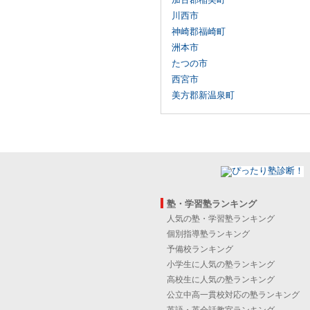
川西市
神崎郡福崎町
洲本市
たつの市
西宮市
美方郡新温泉町
塾・学習塾ランキング
人気の塾・学習塾ランキング
個別指導塾ランキング
予備校ランキング
小学生に人気の塾ランキング
高校生に人気の塾ランキング
公立中高一貫校対応の塾ランキング