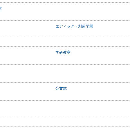
室
エディック・創造学園
学研教室
公文式