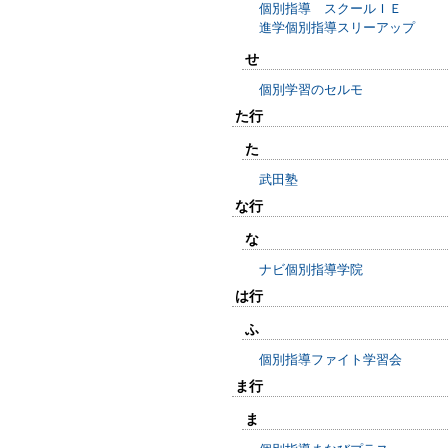
個別指導 スクールＩＥ
進学個別指導スリーアップ
せ
個別学習のセルモ
た行
た
武田塾
な行
な
ナビ個別指導学院
は行
ふ
個別指導ファイト学習会
ま行
ま