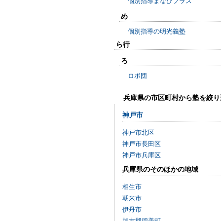
個別指導まなびプラス
め
個別指導の明光義塾
ら行
ろ
ロボ団
兵庫県の市区町村から塾を絞り
神戸市
神戸市北区
神戸市長田区
神戸市兵庫区
兵庫県のそのほかの地域
相生市
朝来市
伊丹市
加古郡稲美町