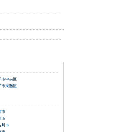
戸市中央区
戸市東灘区
穂市
路市
古川市
東市