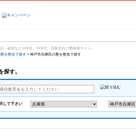
塾名で探す
ランキング
口コミ
試・補習など小学生・中学生・高校生向け塾検索サイト。
の塾を塾名で探す
>
神戸市兵庫区の塾を塾名で探す
を探す。