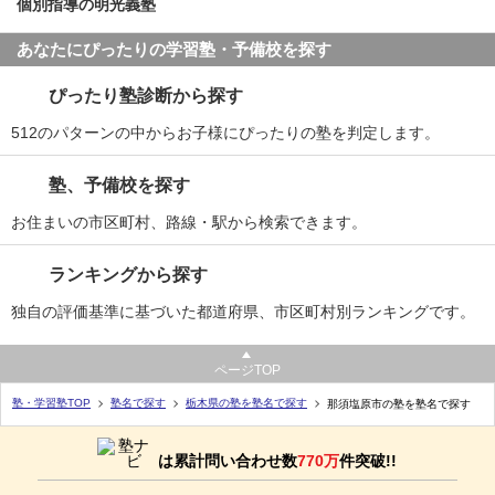
個別指導の明光義塾
あなたにぴったりの学習塾・予備校を探す
ぴったり塾診断から探す
512のパターンの中からお子様にぴったりの塾を判定します。
塾、予備校を探す
お住まいの市区町村、路線・駅から検索できます。
ランキングから探す
独自の評価基準に基づいた都道府県、市区町村別ランキングです。
ページTOP
塾・学習塾TOP
塾名で探す
栃木県の塾を塾名で探す
那須塩原市の塾を塾名で探す
は累計問い合わせ数
770万
件突破!!