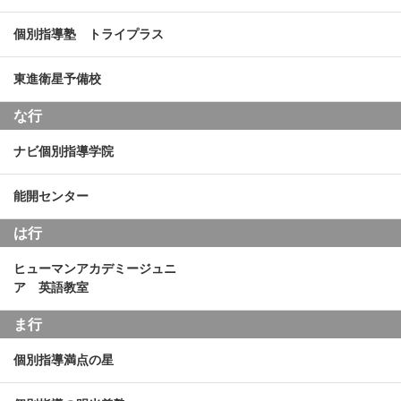
個別指導塾 トライプラス
東進衛星予備校
な行
ナビ個別指導学院
能開センター
は行
ヒューマンアカデミージュニ
ア 英語教室
ま行
個別指導満点の星