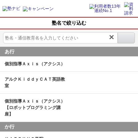
塾名で絞り込む
×
あ行
個別指導Ａｘｉｓ（アクシス）
アルクＫｉｄｄｙＣＡＴ英語教
室
個別指導Ａｘｉｓ（アクシス）
【ロボットプログラミング講
座】
か行