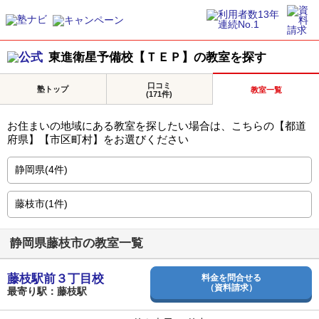
東進衛星予備校【ＴＥＰ】の教室を探す
口コミ
塾トップ
教室一覧
(171件)
お住まいの地域にある教室を探したい場合は、こちらの【都道
府県】【市区町村】をお選びください
静岡県藤枝市の教室一覧
藤枝駅前３丁目校
料金を問合せる
（資料請求）
最寄り駅：藤枝駅